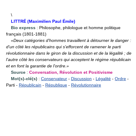
\
LITTRÉ (Maximilien Paul Émile)
Bio express
: Philosophe, philologue et homme politique
français (1801-1881)
«Deux catégories d'hommes travaillent à détourner le danger :
d'un côté les républicains qui s'efforcent de ramener le parti
révolutionnaire dans le giron de la discussion et de la légalité ; de
l'autre côté les conservateurs qui acceptent le régime républicain
et en font la garantie de l'ordre.»
Source
:
Conversation, Révolution et Positivisme
Mot(s)-clé(s)
:
Conservateur
-
Discussion
-
Légalité
-
Ordre
-
Parti -
Républicain
-
République
-
Révolutionnaire