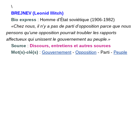
\
BREJNEV (Leonid Illitch)
Bio express
: Homme d'État soviétique (1906-1982)
«Chez nous, il n'y a pas de parti d'opposition parce que nous
pensons qu'une opposition pourrait troubler les rapports
affectueux qui unissent le gouvernement au peuple.»
Source
:
Discours, entretiens et autres sources
Mot(s)-clé(s)
:
Gouvernement
-
Opposition
- Parti -
Peuple