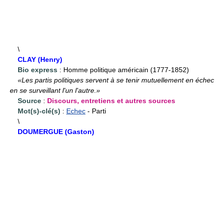
\
CLAY (Henry)
Bio express
: Homme politique américain (1777-1852)
«Les partis politiques servent à se tenir mutuellement en échec
en se surveillant l'un l'autre.»
Source
:
Discours, entretiens et autres sources
Mot(s)-clé(s)
:
Echec
- Parti
\
DOUMERGUE (Gaston)