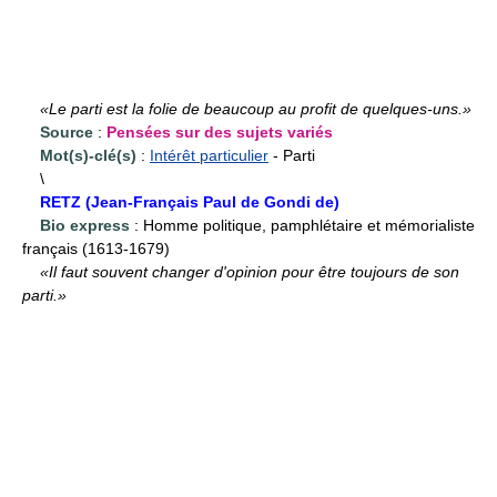
«Le parti est la folie de beaucoup au profit de quelques-uns.»
Source
:
Pensées sur des sujets variés
Mot(s)-clé(s)
:
Intérêt particulier
- Parti
\
RETZ (Jean-Français Paul de Gondi de)
Bio express
: Homme politique, pamphlétaire et mémorialiste
français (1613-1679)
«Il faut souvent changer d'opinion pour être toujours de son
parti.»