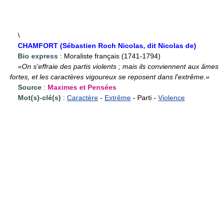
\
CHAMFORT (Sébastien Roch Nicolas, dit Nicolas de)
Bio express
: Moraliste français (1741-1794)
«On s'effraie des partis violents ; mais ils conviennent aux âmes
fortes, et les caractères vigoureux se reposent dans l'extrême.»
Source
:
Maximes et Pensées
Mot(s)-clé(s)
:
Caractère
-
Extrême
- Parti -
Violence