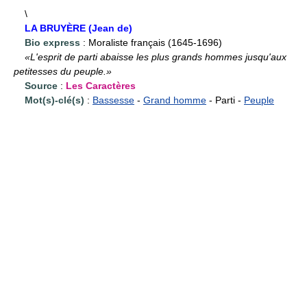
\
LA BRUYÈRE (Jean de)
Bio express
: Moraliste français (1645-1696)
«L'esprit de parti abaisse les plus grands hommes jusqu'aux
petitesses du peuple.»
Source
:
Les Caractères
Mot(s)-clé(s)
:
Bassesse
-
Grand homme
- Parti -
Peuple