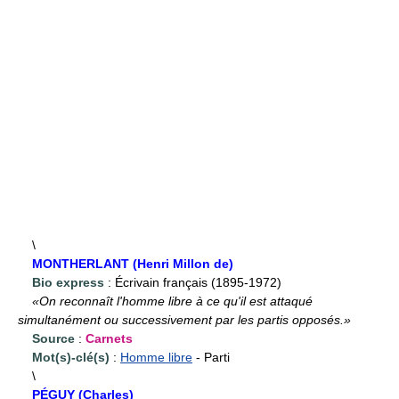
\
MONTHERLANT (Henri Millon de)
Bio express
: Écrivain français (1895-1972)
«On reconnaît l'homme libre à ce qu'il est attaqué
simultanément ou successivement par les partis opposés.»
Source
:
Carnets
Mot(s)-clé(s)
:
Homme libre
- Parti
\
PÉGUY (Charles)