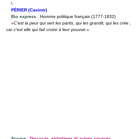
\
PÉRIER (Casimir)
Bio express
: Homme politique français (1777-1832)
«C'est la peur qui sert les partis, qui les grandit, qui les crée ;
car c'est elle qui fait croire à leur pouvoir.»
Source
:
Discours, entretiens et autres sources