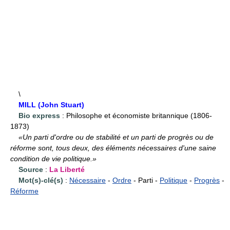
\
MILL (John Stuart)
Bio express
: Philosophe et économiste britannique (1806-
1873)
«Un parti d'ordre ou de stabilité et un parti de progrès ou de
réforme sont, tous deux, des éléments nécessaires d'une saine
condition de vie politique.»
Source
:
La Liberté
Mot(s)-clé(s)
:
Nécessaire
-
Ordre
- Parti -
Politique
-
Progrès
-
Réforme