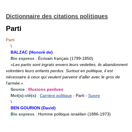
Dictionnaire des citations politiques
Parti
Parti
\
BALZAC (Honoré de)
Bio express
: Écrivain français (1799-1850)
«Les partis sont ingrats envers leurs vedettes, ils abandonnent
volontiers leurs enfants perdus. Surtout en politique, il est
nécessaire à ceux qui veulent parvenir d'aller avec le gros de
l'armée.»
Source
:
Illusions perdues
Mot(s)-clé(s)
:
Carrière politique
- Parti -
Suivre
\
BEN GOURION (David)
Bio express
: Homme politique israélien (1886-1973)