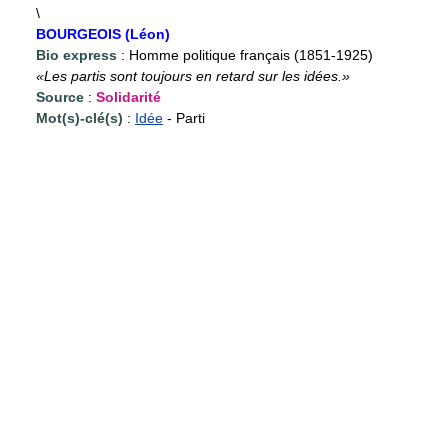
\
BOURGEOIS (Léon)
Bio express
: Homme politique français (1851-1925)
«Les partis sont toujours en retard sur les idées.»
Source
:
Solidarité
Mot(s)-clé(s)
:
Idée
- Parti