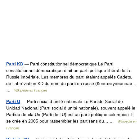
Parti KD
— Parti constitutionnel démocratique Le Parti
constitutionnel démocratique était un parti politique libéral de la
Russie impériale. Les membres du parti étaient appelés Cadets,
de l abréviation KD du nom du parti en russe (Конституционная…
…
Wikipédia en Français
Parti U
— Parti social d unité nationale Le Partido Social de
Unidad Nacional (Parti social d unité nationale), souvent appelé le
Partido de «la U» (Parti de l U) est un parti politique colombien. Il
se crée en 2005 pour rassembler les partisans du… …
Wikipédia en
Français