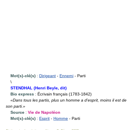
Mot(s)-clé(s)
:
Dirigeant
-
Ennemi
- Parti
\
STENDHAL (Henri Beyle, dit)
Bio express
: Écrivain français (1783-1842)
«Dans tous les partis, plus un homme a d'esprit, moins il est de
son parti.»
Source
:
Vie de Napoléon
Mot(s)-clé(s)
:
Esprit
-
Homme
- Parti