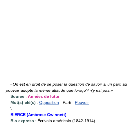
«On est en droit de se poser la question de savoir si un parti au
pouvoir adopte la même attitude que lorsqu'il n'y est pas.»
Source
:
Années de lutte
Mot(s)-clé(s)
:
Opposition
- Parti -
Pouvoir
\
BIERCE (Ambrose Gwinnett)
Bio express
: Écrivain américain (1842-1914)