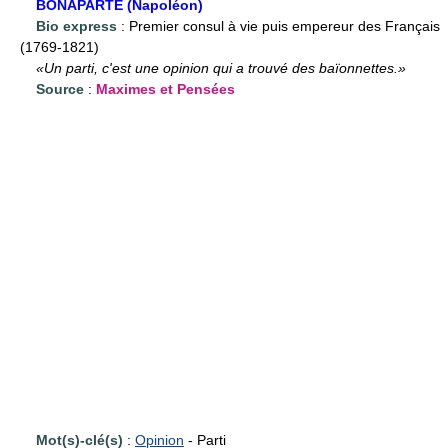
BONAPARTE (Napoléon)
Bio express
: Premier consul à vie puis empereur des Français
(1769-1821)
«Un parti, c'est une opinion qui a trouvé des baïonnettes.»
Source
:
Maximes et Pensées
Mot(s)-clé(s)
:
Opinion
- Parti