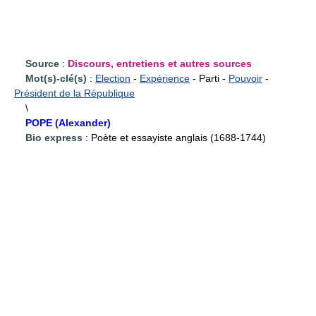
Source
:
Discours, entretiens et autres sources
Mot(s)-clé(s)
:
Election
-
Expérience
- Parti -
Pouvoir
-
Président de la République
\
POPE (Alexander)
Bio express
: Poète et essayiste anglais (1688-1744)