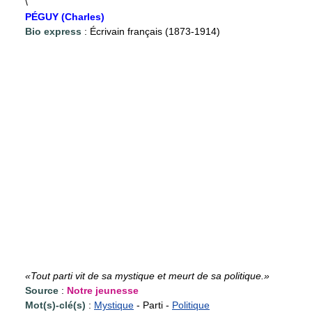
\
PÉGUY (Charles)
Bio express
: Écrivain français (1873-1914)
«Tout parti vit de sa mystique et meurt de sa politique.»
Source
:
Notre jeunesse
Mot(s)-clé(s)
:
Mystique
- Parti -
Politique